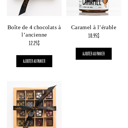
Boîte de 4 chocolats à
Caramel à l’érable
l’ancienne
10.95
$
12.25
$
AJOUTER AU PANIER
AJOUTER AU PANIER