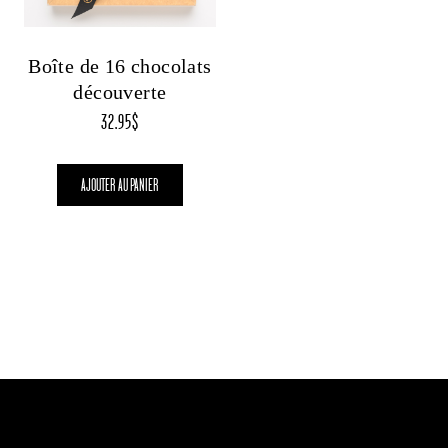
Boîte de 16 chocolats
découverte
32.95
$
AJOUTER AU PANIER