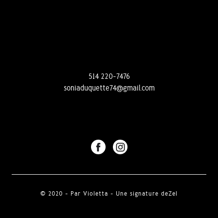
514 220-7476
soniaduquette74@gmail.com
© 2020 - Par Violetta - Une signature de
Zel