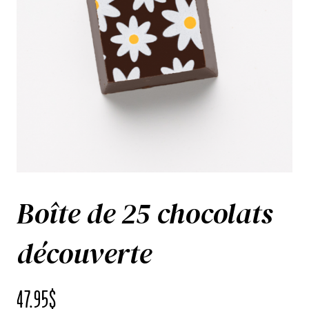
Boîte de 25 chocolats
découverte
47.95
$