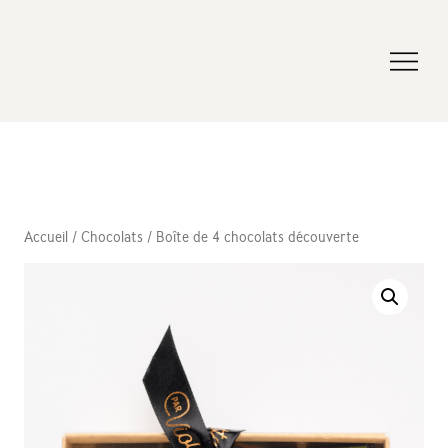
Accueil
/
Chocolats
/ Boîte de 4 chocolats découverte