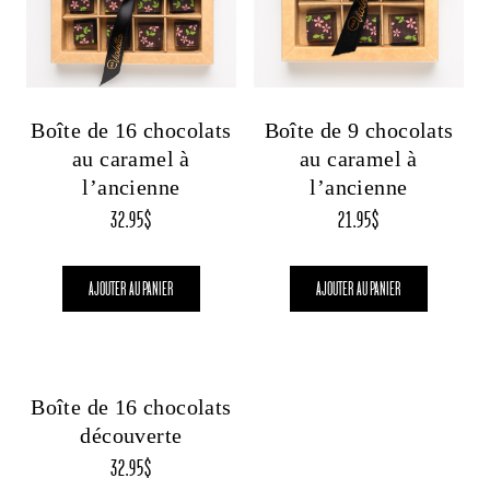
Boîte de 16 chocolats
Boîte de 9 chocolats
au caramel à
au caramel à
l’ancienne
l’ancienne
32.95
$
21.95
$
AJOUTER AU PANIER
AJOUTER AU PANIER
Boîte de 16 chocolats
découverte
32.95
$