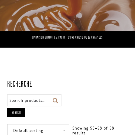
LIVRAISON GRATUITE À L'ACHAT D'UNE CAISSE DE 12 CARAMELS
RECHERCHE
SEARCH
Showing 55–58 of 58
results