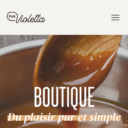
BOUTIQUE
Du plaisir pur et simple