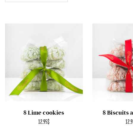
8 Lime cookies
8 Biscuits 
12.95
$
12.