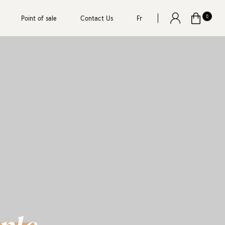
Point of sale
Contact Us
Fr
0