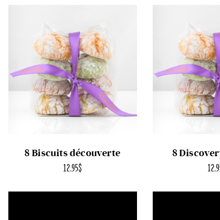
8 Biscuits découverte
8 Discover
12.95
$
12.