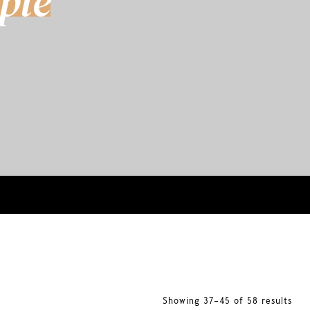
ple
Showing 37–45 of 58 results