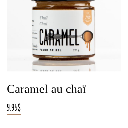
Caramel au chaï
9.95
$