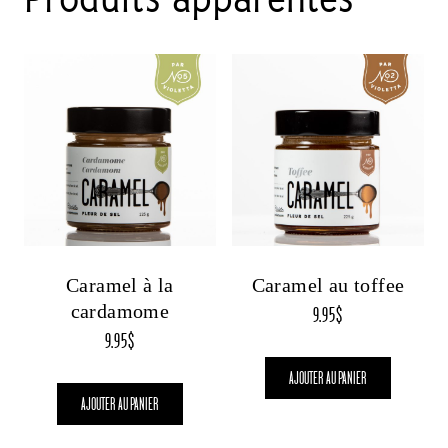
Caramel à la
Caramel au toffee
cardamome
9.95
$
9.95
$
AJOUTER AU PANIER
AJOUTER AU PANIER