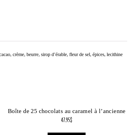
cao, crème, beurre, sirop d’érable, fleur de sel, épices, lecithine
Boîte de 25 chocolats au caramel à l’ancienne
47.95
$