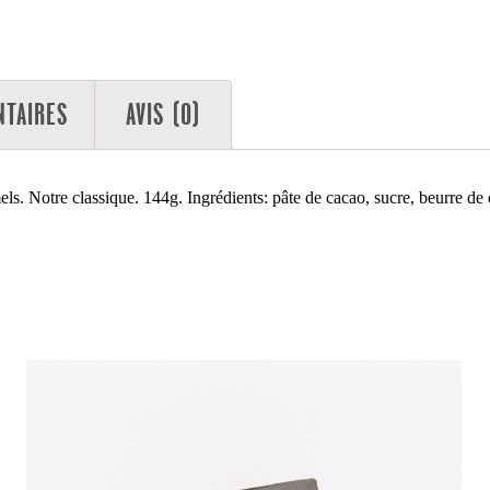
NTAIRES
AVIS (0)
s. Notre classique. 144g. Ingrédients: pâte de cacao, sucre, beurre de ca