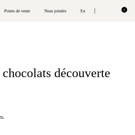
0
Points de vente
Nous joindre
En
 chocolats découverte
ts.