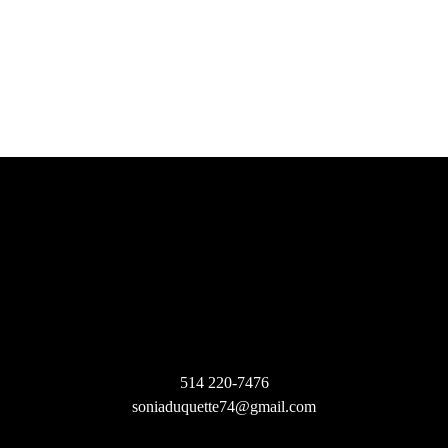
514 220-7476
soniaduquette74@gmail.com