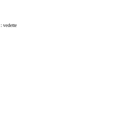
 :
vedette