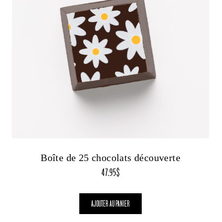
Boîte de 25 chocolats découverte
47.95
$
AJOUTER AU PANIER