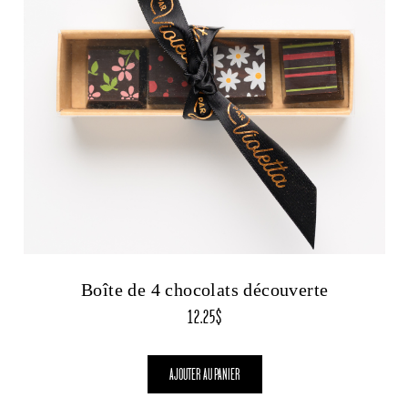
Boîte de 4 chocolats découverte
12.25
$
AJOUTER AU PANIER