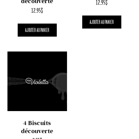
découverte
12.95
$
12.95
$
AJOUTER AU PANIER
AJOUTER AU PANIER
4 Biscuits
découverte