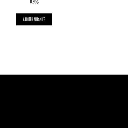
8.95
$
AJOUTER AU PANIER