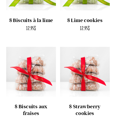
8 Biscuits à la lime
8 Lime cookies
12.95
$
12.95
$
8 Biscuits aux
8 Strawberry
fraises
cookies