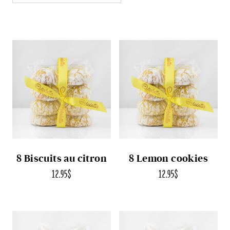
8 Biscuits au citron
8 Lemon cookies
12.95
$
12.95
$