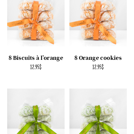
8 Biscuits à l’orange
8 Orange cookies
12.95
$
12.95
$