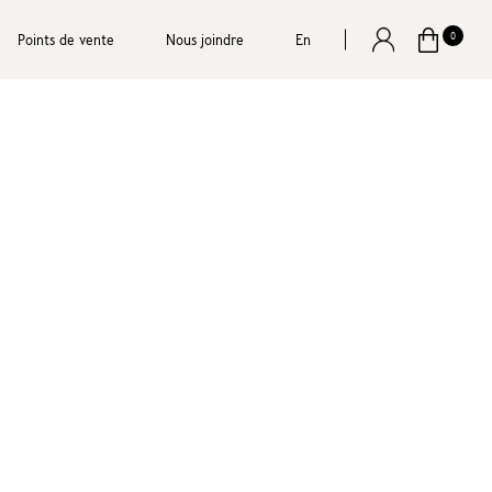
Points de vente
Nous joindre
En
0