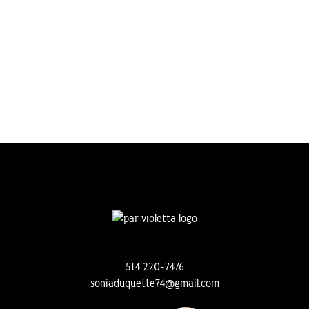
514 220-7476
soniaduquette74@gmail.com