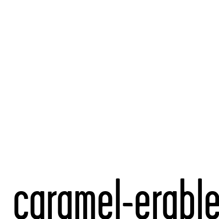
caramel-erabl