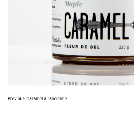
Navigation
Previous:
Caramel à l’ancienne
de