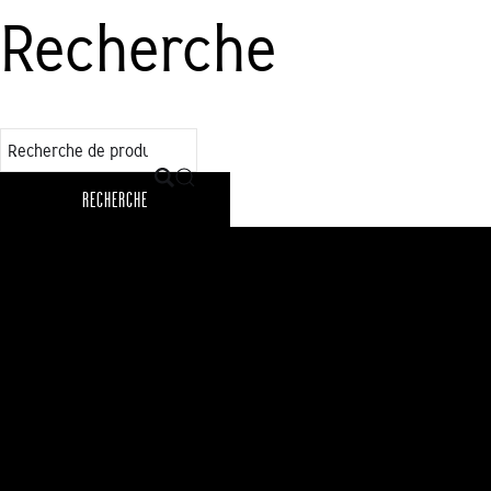
Recherche
l’article
RECHERCHE